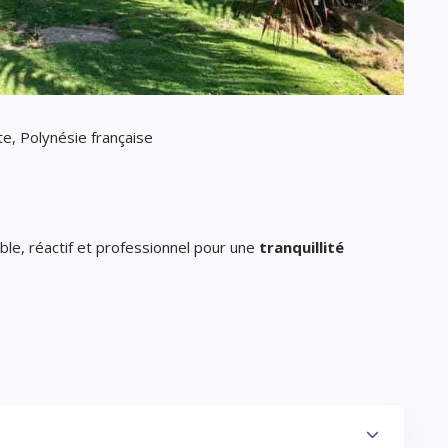
te, Polynésie française
iable, réactif et professionnel pour une
tranquillité