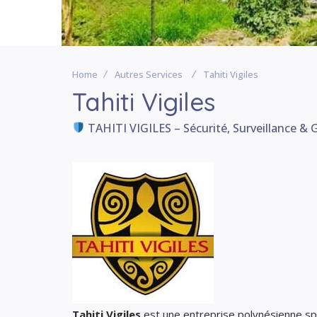
Home
Autres Services
Tahiti Vigiles
Tahiti Vigiles
TAHITI VIGILES – Sécurité, Surveillance &
Tahiti Vigiles
est une entreprise polynésienne sp