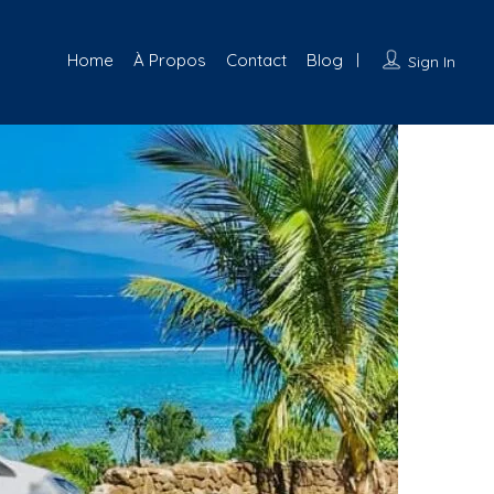
Home
À Propos
Contact
Blog
Sign In