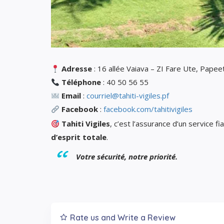
Adresse
: 16 allée Vaiava – ZI Fare Ute, Papee
Téléphone
: 40 50 56 55
Email
:
courriel@tahiti-vigiles.pf
Facebook
:
facebook.com/tahitivigiles
Tahiti Vigiles
, c’est l’assurance d’un service f
d’esprit totale
.
Votre sécurité, notre priorité.
Rate us and Write a Review