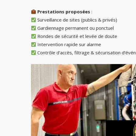
Prestations proposées
:
Surveillance de sites (publics & privés)
Gardiennage permanent ou ponctuel
Rondes de sécurité et levée de doute
Intervention rapide sur alarme
Contrôle d’accès, filtrage & sécurisation d’év