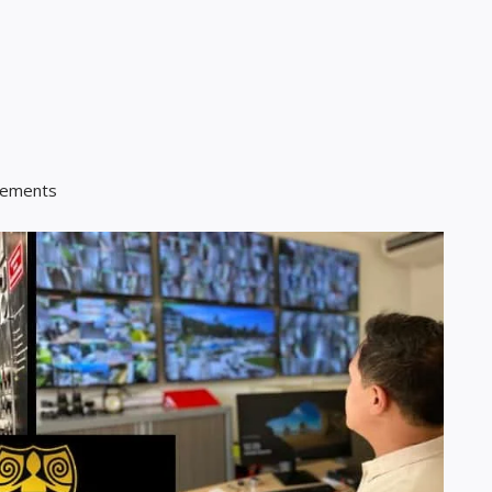
énements