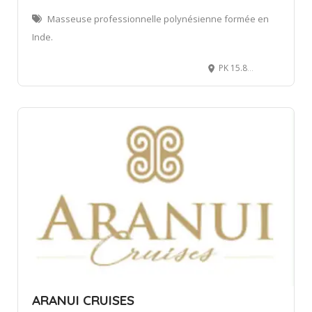
Masseuse professionnelle polynésienne formée en
Inde.
PK 15.800, Moorea – côté montagne, servitude Tropical Garden
ARANUI CRUISES