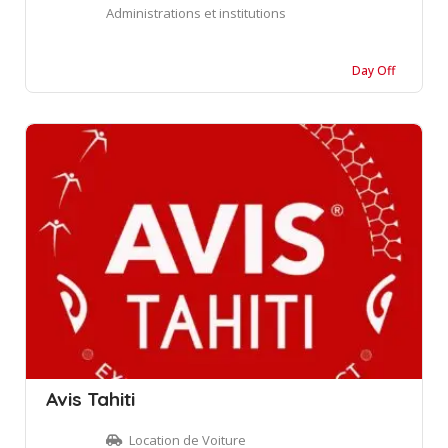
Administrations et institutions
Day Off
Avis Tahiti
Location de Voiture