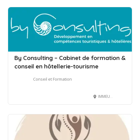
By Consulting – Cabinet de formation &
conseil en hôtellerie-tourisme
Conseil et Formation
IMMEUBLE LE BIHAN - PIRAE - TAHITI