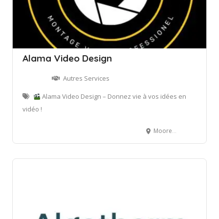
Alama Video Design
Autres Services
Alama Video Design – Donnez vie à vos idées en
vidéo !
Moorea, Polynésie Française