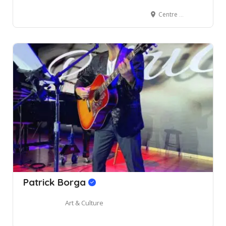
Centre Les Colorés – Maharepa, Moorea, Polynésie Française
Patrick Borga
Art & Culture