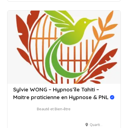
Sylvie WONG – Hypnos’île Tahiti –
Maitre praticienne en Hypnose & PNL
Beauté et Bien-être
Quartier Sainte Amélie à Papeete