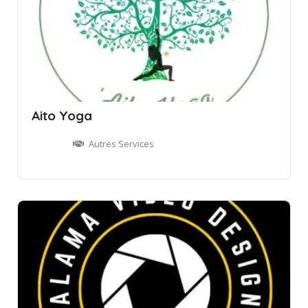
Aito Yoga
Autres Services