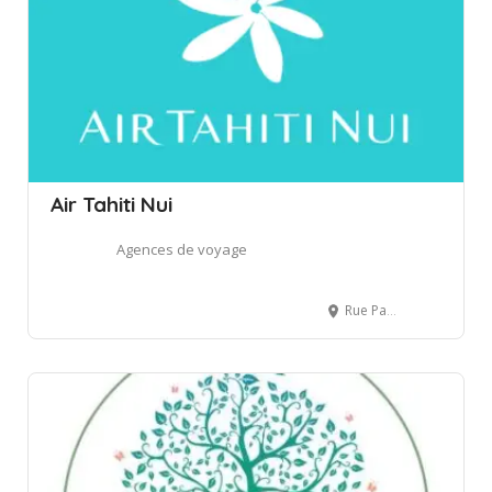
Air Tahiti Nui
Agences de voyage
Rue Paul Gauguin, Papeete, French Polynesia