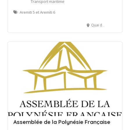
Transport maritime
Aremiti 5 et Aremiti 6
Quai des Ferries , Papeete, French Polynesia
Assemblée de la Polynésie Française