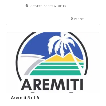
Activités, Sports & Loisirs
Papeete 98714, Polynésie française
Aremiti 5 et 6