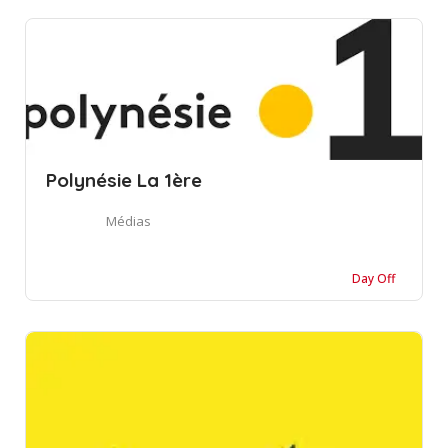
Polynésie La 1ère
Médias
Day Off