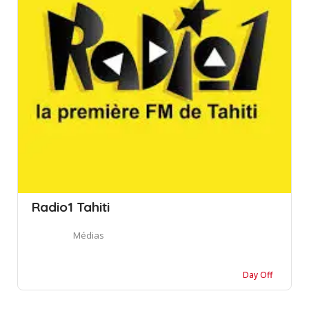
Radio1 Tahiti
Médias
Day Off