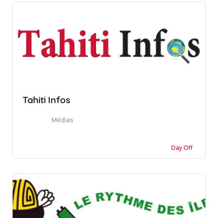
Tahiti Infos
Médias
Day Off