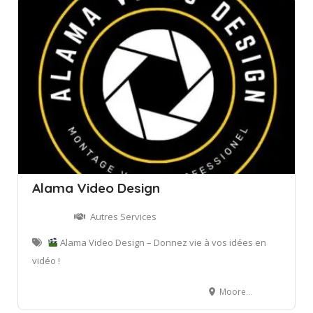
Alama Video Design
Autres Services
Alama Video Design – Donnez vie à vos idées en
vidéo !
Moorea, Polynésie Française