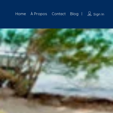
Home
À Propos
Contact
Blog
Sign In