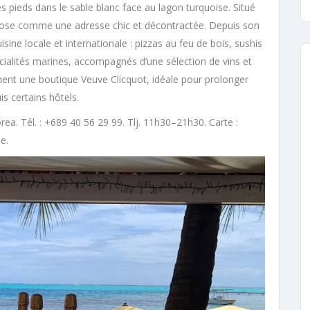
 pieds dans le sable blanc face au lagon turquoise. Situé
ose comme une adresse chic et décontractée. Depuis son
sine locale et internationale : pizzas au feu de bois, sushis
pécialités marines, accompagnés d’une sélection de vins et
ment une boutique Veuve Clicquot, idéale pour prolonger
s certains hôtels.
. Tél. : +689 40 56 29 99. Tlj. 11h30–21h30. Carte :
e.