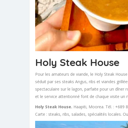
Holy Steak House
Pour les amateurs de viande, le Holy Steak House à
séduit par ses steaks Angus, ribs et viandes grill
spectaculaire sur le lagon, parfaite pour un dîne
et le service attentionné font de chaque visite u
Holy Steak House.
Haapiti, Moorea. Tél. : +689 
Carte : steaks, ribs, salades, spécialités locales. O