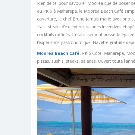
Rien de tel pour savourer Moorea que de poser ses
au PK 6 à Maharepa, le Moorea Beach Café s’imp
ouverture, le chef Bruno Jamais marie avec brio cui
frais, steaks d’exception, salades inventives et s
cocktails raffinés. L’établissement possède égale
l’expérience gastronomique. Navette gratuite depui
Moorea Beach Café
.
PK 6 Côte, Maharepa, Moorea
pizzas, sushis, steaks, salades. Ouvert toute l’anné