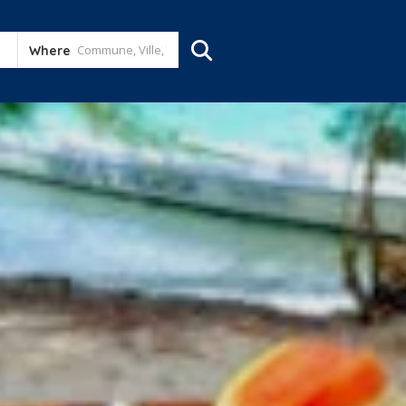
Where