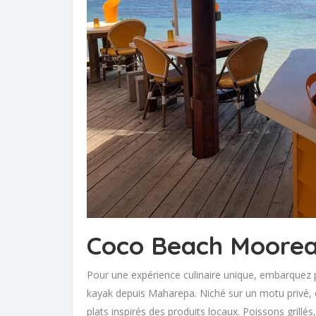
Coco Beach Moore
Pour une expérience culinaire unique, embarquez
kayak depuis Maharepa. Niché sur un motu privé, c
plats inspirés des produits locaux. Poissons grillé