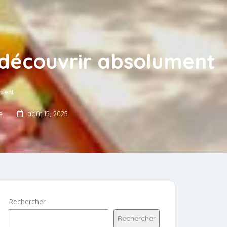
découvrir absolument
ument
e
août 15, 2025
Rechercher
Rechercher