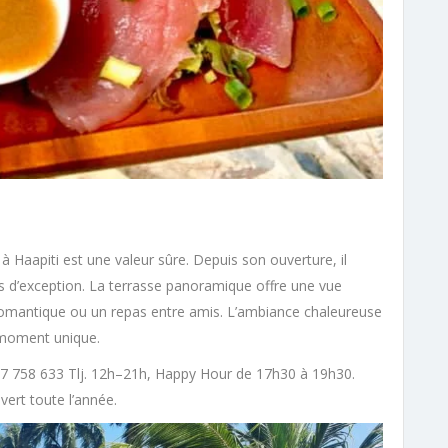
 Haapiti est une valeur sûre. Depuis son ouverture, il
ées d’exception. La terrasse panoramique offre une vue
r romantique ou un repas entre amis. L’ambiance chaleureuse
n moment unique.
87 758 633 Tlj. 12h–21h, Happy Hour de 17h30 à 19h30.
uvert toute l’année.