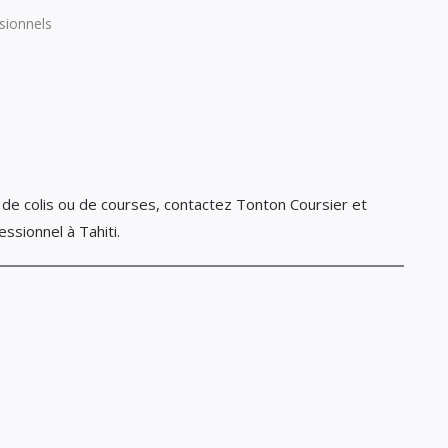
ssionnels
de colis ou de courses, contactez Tonton Coursier et
essionnel à Tahiti.