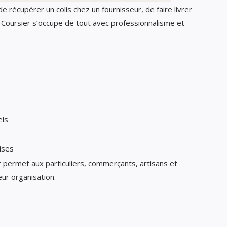
 récupérer un colis chez un fournisseur, de faire livrer
Coursier s’occupe de tout avec professionnalisme et
els
ises
 permet aux particuliers, commerçants, artisans et
ur organisation.