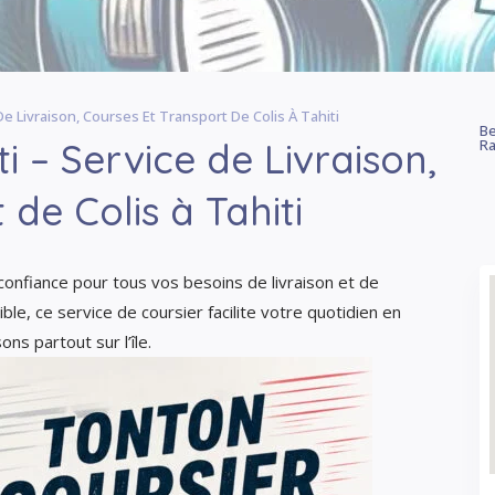
e Livraison, Courses Et Transport De Colis À Tahiti
Be
i – Service de Livraison,
Ra
de Colis à Tahiti
confiance pour tous vos besoins de livraison et de
ible, ce service de coursier facilite votre quotidien en
ns partout sur l’île.