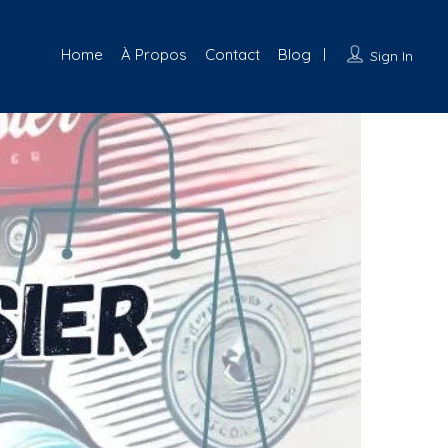
Home
À Propos
Contact
Blog
Sign In