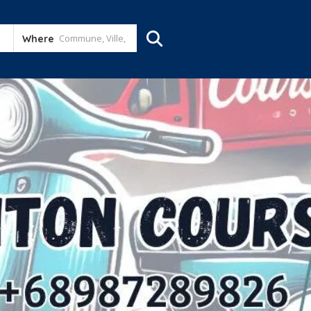
Where