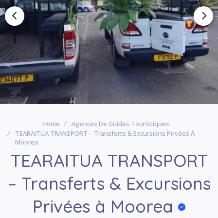
Home
Agences De Guides Touristiques
TEARAITUA TRANSPORT – Transferts & Excursions Privées À
Moorea
TEARAITUA TRANSPORT
– Transferts & Excursions
Privées à Moorea