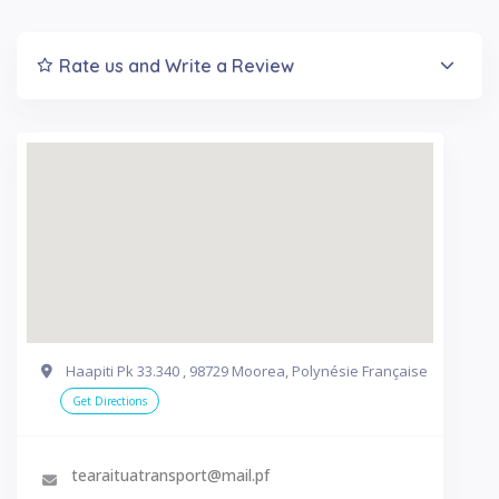
Rate us and Write a Review
Haapiti Pk 33.340 , 98729 Moorea, Polynésie Française
Get Directions
tearaituatransport@mail.pf