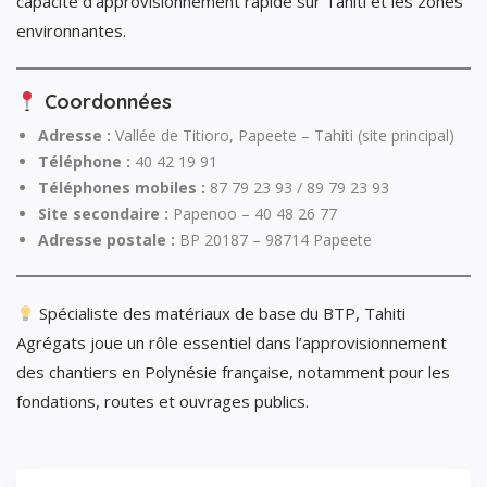
capacité d’approvisionnement rapide sur Tahiti et les zones
environnantes.
Coordonnées
Adresse :
Vallée de Titioro, Papeete – Tahiti (site principal)
Téléphone :
40 42 19 91
Téléphones mobiles :
87 79 23 93 / 89 79 23 93
Site secondaire :
Papenoo – 40 48 26 77
Adresse postale :
BP 20187 – 98714 Papeete
Spécialiste des matériaux de base du BTP, Tahiti
Agrégats joue un rôle essentiel dans l’approvisionnement
des chantiers en Polynésie française, notamment pour les
fondations, routes et ouvrages publics.