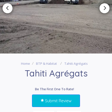
Home
BTP & Habitat
Tahiti Agrégats
Tahiti Agrégats
Be The First One To Rate!
Submit Review