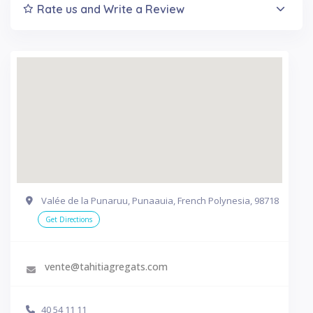
Rate us and Write a Review
Valée de la Punaruu, Punaauia, French Polynesia, 98718
Get Directions
vente@tahitiagregats.com
40 54 11 11