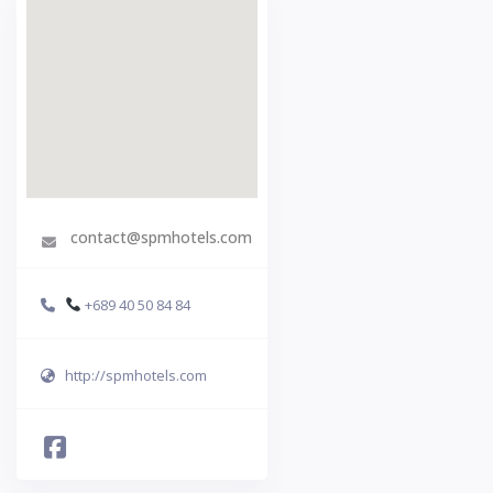
contact@spmhotels.com
+689 40 50 84 84
http://spmhotels.com