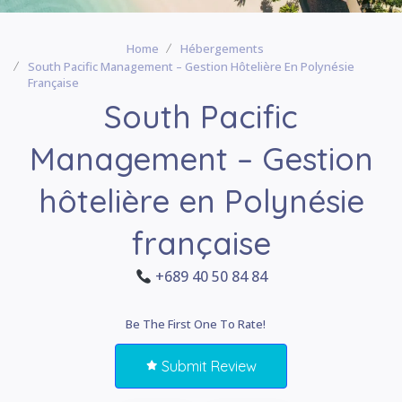
Home
Hébergements
South Pacific Management – Gestion Hôtelière En Polynésie
Française
South Pacific
Management – Gestion
hôtelière en Polynésie
française
+689 40 50 84 84
Be The First One To Rate!
Submit Review