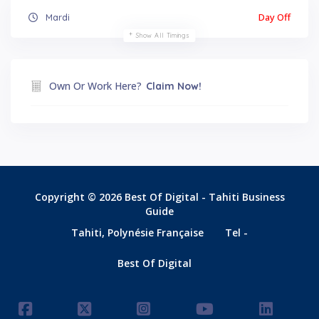
Day Off
Mardi
Show All Timings
Own Or Work Here?
Claim Now!
Copyright © 2026 Best Of Digital - Tahiti Business
Guide
Tahiti, Polynésie Française
Tel -
Best Of Digital