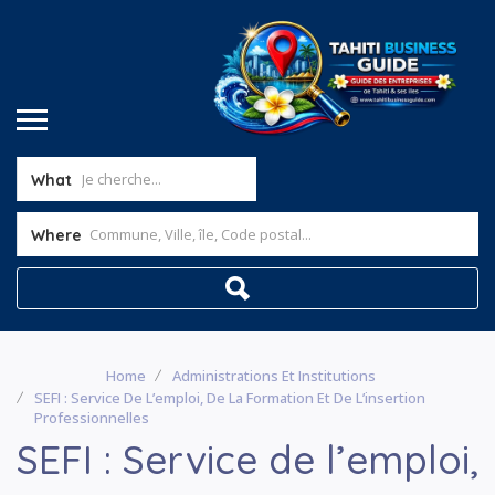
What
Where
Home
Administrations Et Institutions
SEFI : Service De L’emploi, De La Formation Et De L’insertion
Professionnelles
SEFI : Service de l’emploi,