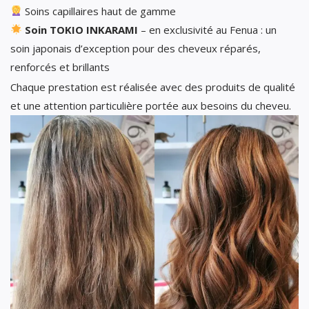
Soins capillaires haut de gamme
Soin TOKIO INKARAMI
– en exclusivité au Fenua : un
soin japonais d’exception pour des cheveux réparés,
renforcés et brillants
Chaque prestation est réalisée avec des produits de qualité
et une attention particulière portée aux besoins du cheveu.