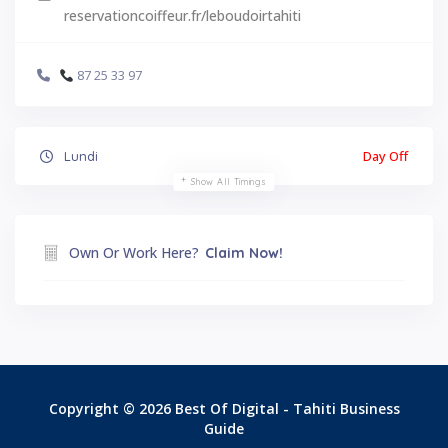
reservationcoiffeur.fr/leboudoirtahiti
87 25 33 97
Day Off
Lundi
Show All Timings
Own Or Work Here?
Claim Now!
Copyright © 2026 Best Of Digital - Tahiti Business
Guide