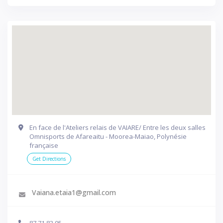
En face de l'Ateliers relais de VAIARE/ Entre les deux salles
Omnisports de Afareaitu - Moorea-Maiao, Polynésie
française
Get Directions
Vaiana.etaia1@gmail.com
87 71 83 05