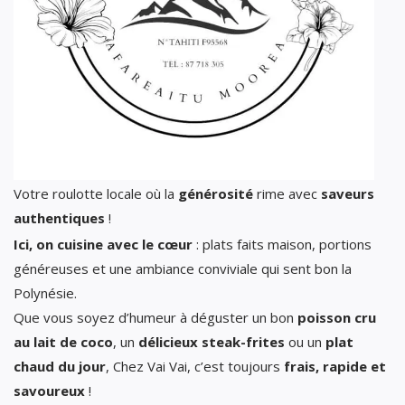
Votre roulotte locale où la
générosité
rime avec
saveurs
authentiques
!
Ici, on cuisine avec le cœur
: plats faits maison, portions
généreuses et une ambiance conviviale qui sent bon la
Polynésie.
Que vous soyez d’humeur à déguster un bon
poisson cru
au lait de coco
, un
délicieux steak-frites
ou un
plat
chaud du jour
, Chez Vai Vai, c’est toujours
frais, rapide et
savoureux
!