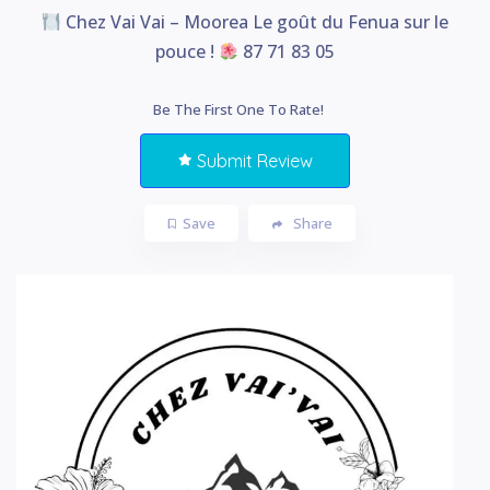
Chez Vai Vai – Moorea Le goût du Fenua sur le
pouce !
87 71 83 05
Be The First One To Rate!
Submit Review
Save
Share