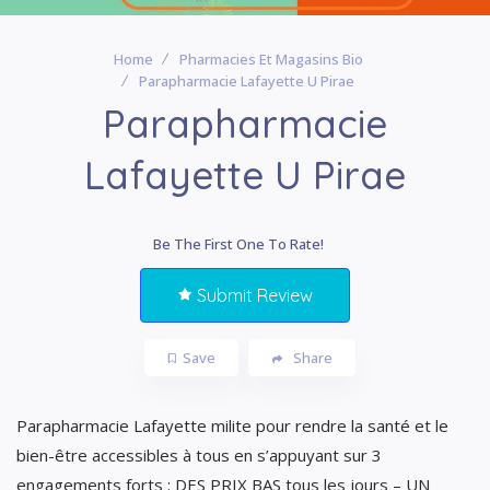
Home
Pharmacies Et Magasins Bio
Parapharmacie Lafayette U Pirae
Parapharmacie
Lafayette U Pirae
Be The First One To Rate!
Submit Review
Save
Share
Parapharmacie Lafayette milite pour rendre la santé et le
bien-être accessibles à tous en s’appuyant sur 3
engagements forts : DES PRIX BAS tous les jours – UN