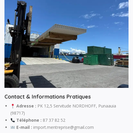
Contact & Informations Pratiques
Adresse :
PK 12,5 Servitude NORDHOFF, Punaauia
(98717)
Téléphone :
87 37 82 52
E-mail :
import.mentreprise@gmail.com