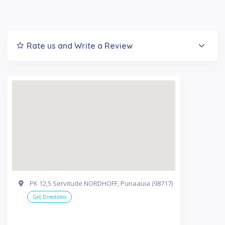
Rate us and Write a Review
PK 12,5 Servitude NORDHOFF, Punaauia (98717)
Get Directions