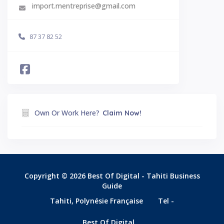
import.mentreprise@gmail.com
87 37 82 52
Own Or Work Here?
Claim Now!
Copyright © 2026 Best Of Digital - Tahiti Business
Guide
Tahiti, Polynésie Française
Tel -
Best Of Digital