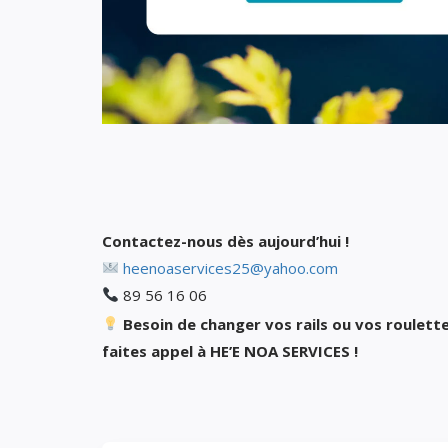
Contactez-nous dès aujourd’hui !
heenoaservices25@yahoo.com
89 56 16 06
Besoin de changer vos rails ou vos roulette
faites appel à HE’E NOA SERVICES !