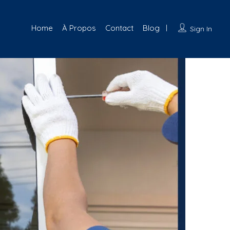
Home
À Propos
Contact
Blog
Sign In