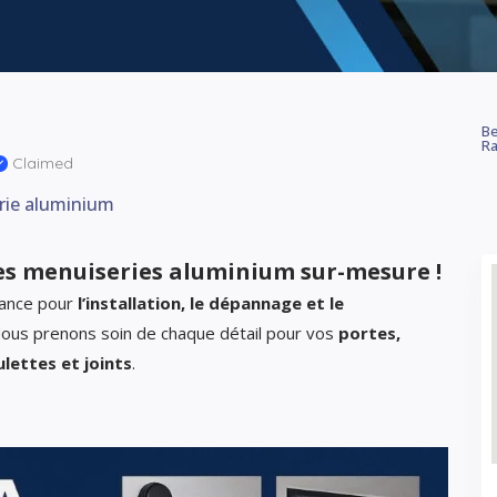
Be
Ra
Claimed
rie aluminium
es menuiseries aluminium sur-mesure !
iance pour
l’installation, le dépannage et le
Nous prenons soin de chaque détail pour vos
portes,
ulettes et joints
.