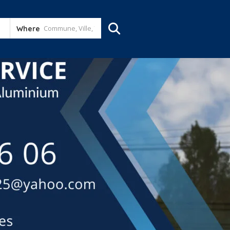
Where