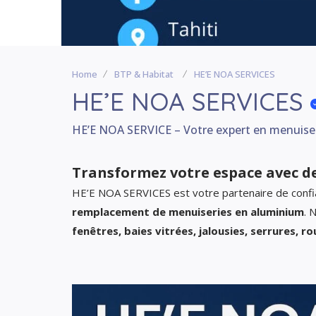
Home
BTP & Habitat
HE’E NOA SERVICES
HE’E NOA SERVICES
HE’E NOA SERVICE – Votre expert en menuise
Transformez votre espace avec d
HE’E NOA SERVICES est votre partenaire de conf
remplacement de menuiseries en aluminium
. 
fenêtres, baies vitrées, jalousies, serrures, ro