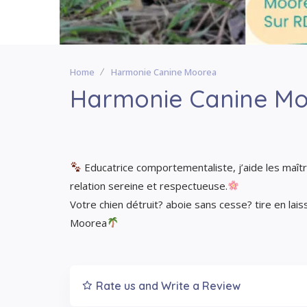
Home
Harmonie Canine Moorea
Harmonie Canine M
Educatrice comportementaliste, j’aide les maît
relation sereine et respectueuse.
Votre chien détruit? aboie sans cesse? tire en lai
Moorea
Rate us and Write a Review