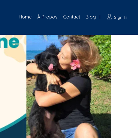
Home
À Propos
Contact
Blog
Sign In