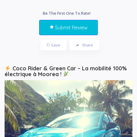
Be The First One To Rate!
Submit Review
Save
Share
Coco Rider & Green Car – La mobilité 100%
électrique à Moorea !