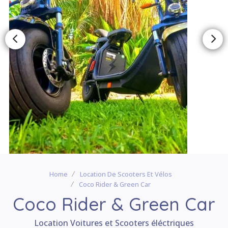
Home
Location De Scooters Et Vélos
Coco Rider & Green Car
Coco Rider & Green Car
Location Voitures et Scooters éléctriques