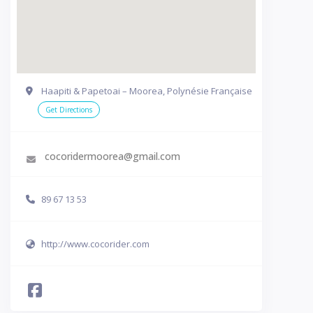
Haapiti & Papetoai – Moorea, Polynésie Française
Get Directions
cocoridermoorea@gmail.com
89 67 13 53
http://www.cocorider.com