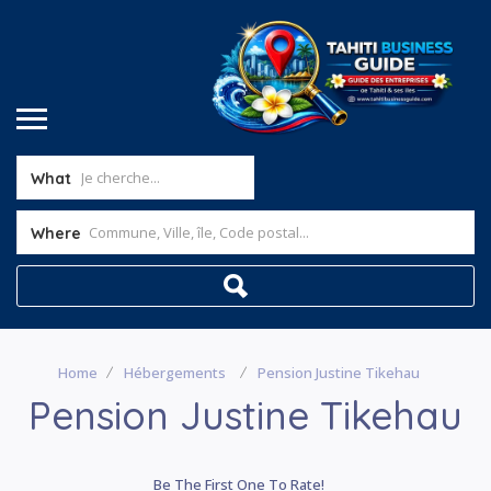
What
Where
Home
Hébergements
Pension Justine Tikehau
Pension Justine Tikehau
Be The First One To Rate!