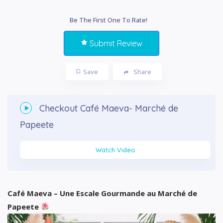
Be The First One To Rate!
Submit Review
Save
Share
Checkout
Café Maeva- Marché de
Papeete
Watch Video
Café Maeva – Une Escale Gourmande au Marché de
Papeete