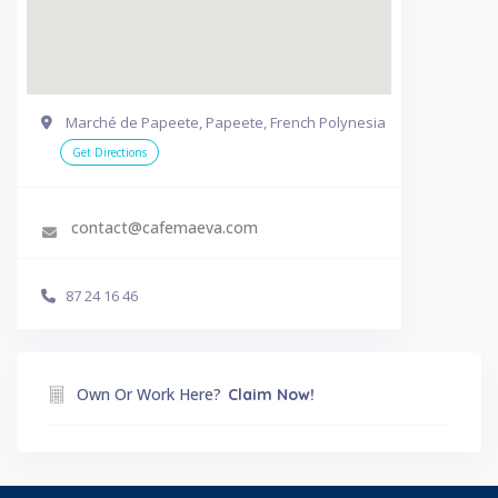
Marché de Papeete, Papeete, French Polynesia
Get Directions
contact@cafemaeva.com
87 24 16 46
Own Or Work Here?
Claim Now!