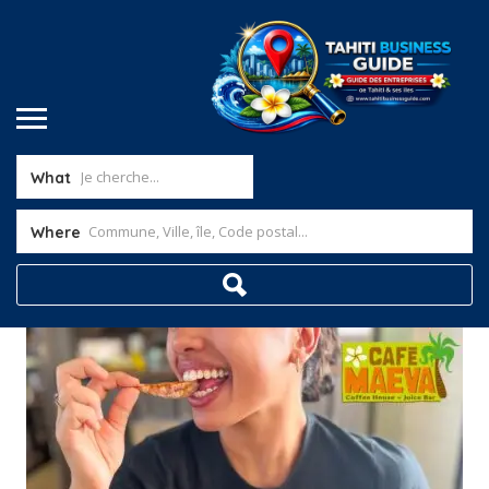
What
Where