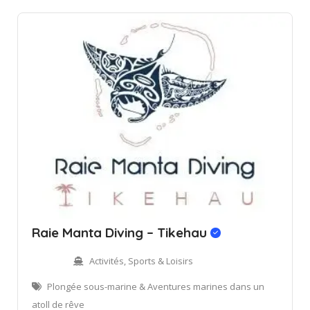
Raie Manta Diving – Tikehau
Activités, Sports & Loisirs
Plongée sous-marine & Aventures marines dans un
atoll de rêve