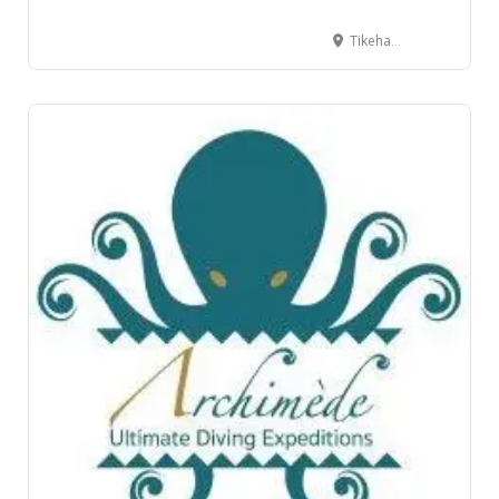
Tikehau – Pension Justine, Tuherahera