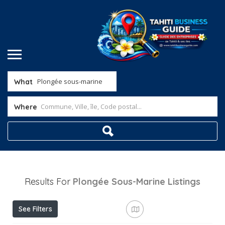
What
Where
Results For
Plongée Sous-Marine
Listings
See Filters