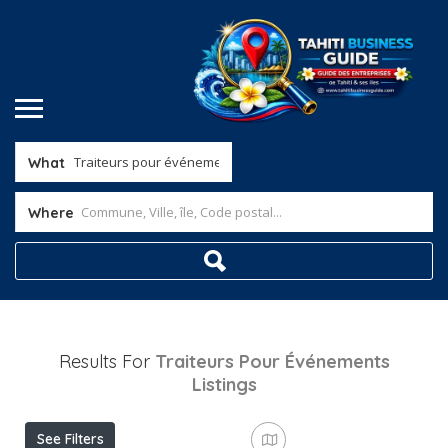
What
Where
Results For
Traiteurs Pour Événements
Listings
See Filters