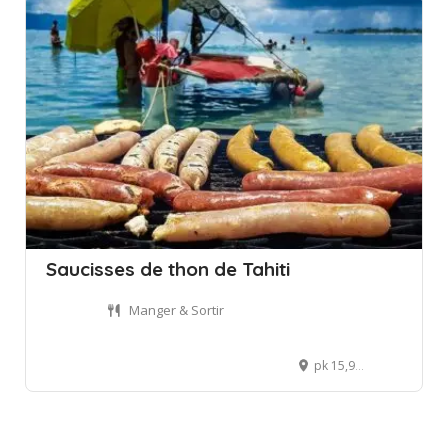
Saucisses de thon de Tahiti
Manger & Sortir
pk 15,9 côté montagne, Punaauia, French Polynesia