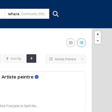
Where
Sort By
Artiste Peintre
 Artiste peintre
rançaise et Saint-Malo, France