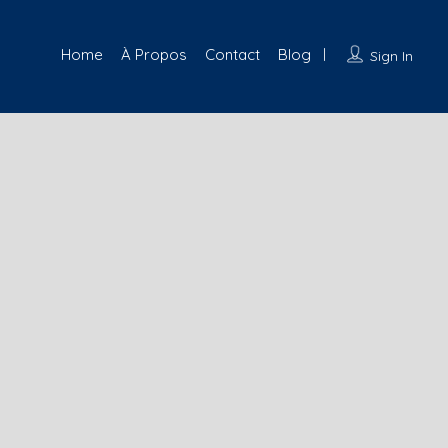
Home
À Propos
Contact
Blog
Sign In